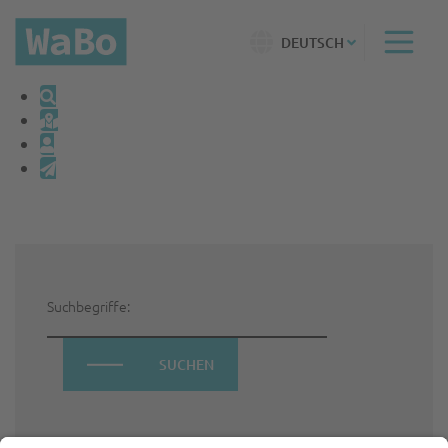
DEUTSCH
Suchbegriffe:
SUCHEN