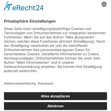
AEB
ALB
Sitemap
Kontakt
Datenschutz
Impressum
©2026 - Walter Bornmann GmbH