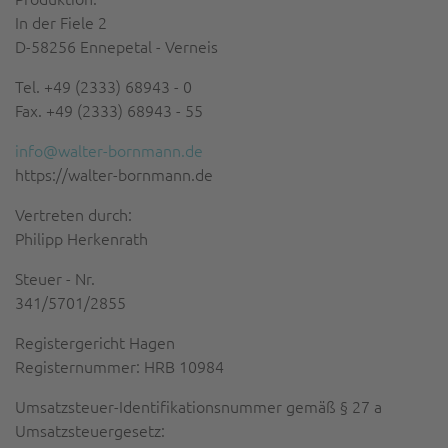
In der Fiele 2
D-58256 Ennepetal - Verneis
Tel. +49 (2333) 68943 - 0
Fax. +49 (2333) 68943 - 55
info@walter-bornmann.de
https://walter-bornmann.de
Vertreten durch:
Philipp Herkenrath
Steuer - Nr.
341/5701/2855
Registergericht Hagen
Registernummer: HRB 10984
Umsatzsteuer-Identifikationsnummer gemäß § 27 a
Umsatzsteuergesetz: