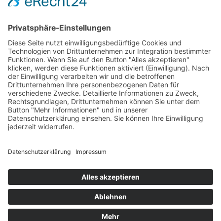
AEB
ALB
Sitemap
Kontakt
Datenschutz
Impressum
©2026 - Walter Bornmann GmbH