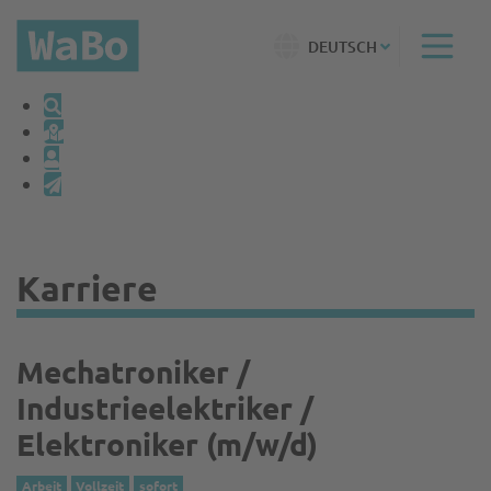
DEUTSCH
Karriere
Mechatroniker /
Industrieelektriker /
Elektroniker (m/w/d)
Arbeit
Vollzeit
sofort