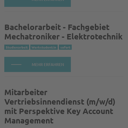
Bachelorarbeit - Fachgebiet
Mechatroniker - Elektrotechnik
Studienarbeit
Werkstudent:in
sofort
MEHR ERFAHREN
Mitarbeiter
Vertriebsinnendienst (m/w/d)
mit Perspektive Key Account
Management