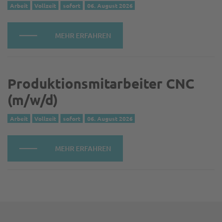
Arbeit
Vollzeit
sofort
06. August 2026
MEHR ERFAHREN
Produktionsmitarbeiter CNC
(m/w/d)
Arbeit
Vollzeit
sofort
06. August 2026
MEHR ERFAHREN