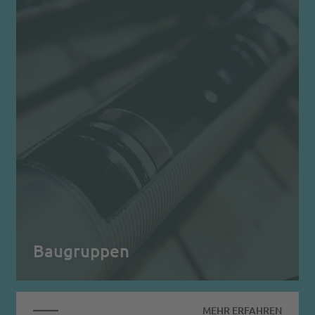
Baugruppen
MEHR ERFAHREN