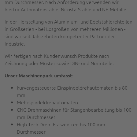
mm Durchmesser. Nach Anforderung verwenden wir
hierfür Automatenstähle, Nirosta-Stähle und NE-Metalle.
In der Herstellung von Aluminium- und Edelstahldrehteilen
in Großserien - bei Losgrößen von mehreren Millionen -
sind wir seit Jahrzehnten kompetenter Partner der
Industrie.
Wir fertigen nach Kundenwunsch Produkte nach
Zeichnung oder Muster sowie DIN- und Normteile.
Unser Maschinenpark umfasst:
kurvengesteuerte Einspindeldrehautomaten bis 80
mm
Mehrspindeldrehautomaten
CNC Drehmaschinen für Stangenbearbeitung bis 100
mm Durchmesser
High Tech Dreh- Fräszentren bis 100 mm
Durchmesser